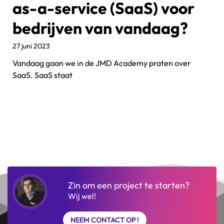
as-a-service (SaaS) voor
bedrijven van vandaag?
27 juni 2023
Vandaag gaan we in de JMD Academy praten over
SaaS. SaaS staat
Zin om een project te starten?
Wij wel!
NEEM CONTACT OP !