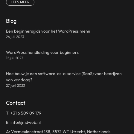
LEES MEER
Blog
Een beginnersgids voor het WordPress menu
26 juli 2023
WordPress handleiding voor beginners
12 juli 2023
Hoe bouw je een software-as-a-service (SaaS) voor bedrijven
van vandaag?
27 juni 2023
Contact
T:
+31 6 509 09 179
E:
info@jmdweb.nl
A: Vermeulenstraat 138, 3572 WT Utrecht, Netherlands