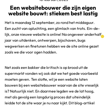
Een websitebouwer die zijn eigen
website bouwt: stiekem best lastig
Het is maandag 12 september, zo rond het middaguur.
Een zucht van opluchting, een glimlach van trots. Ein-de-
lijk, onze nieuwe website is online! Na ongeveer anderhalf
jaar van uitdenken, ontwerpen, bijschaven, bugs
wegwerken en finetunen hebben we de site online gezet
zoals we die voor ogen hadden.
Net zoals een bakker die kritisch is op brood uit de
supermarkt vonden wij ook dat we het goede voorbeeld
moeten geven. Ten slotte, wil je een website laten
bouwen bij een websitebouwer waarvan de site vreselijk
is? Natuurlijk niet. En daarmee legden we de lat hoog,
met als gevolg een langdurig proces dat uiteindelijk
leidde tot de site waar je nu naar kijkt. Dit blog-artikel