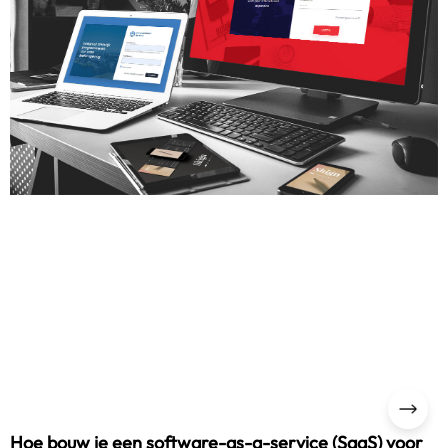
Hoe bouw je een software-as-a-service (SaaS) voor