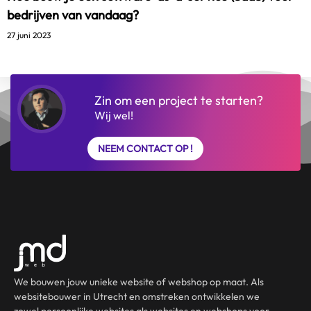
bedrijven van vandaag?
27 juni 2023
Zin om een project te starten?
Wij wel!
NEEM CONTACT OP !
We bouwen jouw unieke website of webshop op maat. Als
websitebouwer in Utrecht en omstreken ontwikkelen we
zowel persoonlijke websites als websites en webshops voor