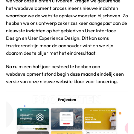
we voor onze klanten uitvoeren, kregen we gedurende
het webdevelopment proces ineens nieuwe inzichten
waardoor we de website opnieuw moesten bijschaven. Zo
hebben we ons ontwerp zeker zes keer aangepast aan de
nieuwste inzichten op het gebied van User Interface
Design en User Experience Design. Dit kan soms
frustrerend zijn maar de aanhouder wint en we zijn
daarom des te blijer met het eindresultaat!
Na ruim een half jaar besteed te hebben aan
webdevelopment stond begin deze maand eindelijk een
versie van onze nieuwe website klaar voor lancering.