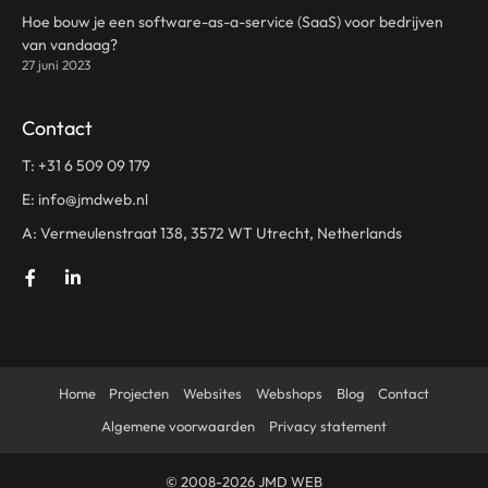
Hoe bouw je een software-as-a-service (SaaS) voor bedrijven
van vandaag?
27 juni 2023
Contact
T:
+31 6 509 09 179
E:
info@jmdweb.nl
A: Vermeulenstraat 138, 3572 WT Utrecht, Netherlands
Home
Projecten
Websites
Webshops
Blog
Contact
Algemene voorwaarden
Privacy statement
© 2008-2026 JMD WEB